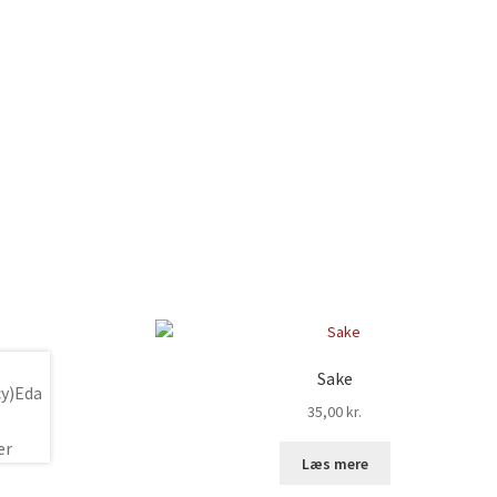
Sake
35,00
kr.
Læs mere