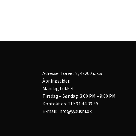
Adresse: Torvet 8, 4220
korsør
Åbningstider.
Mandag Lukket
Tirsdag – Søndag 3:00 PM – 9:00 PM
Kontakt os. Tlf:
91 44 39 39
E-mail: info@yysushi.dk