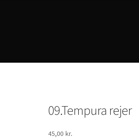
rivacy Policy
09.Tempura rejer
45,00
kr.