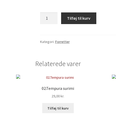
09.Tempura
Tilføj til kurv
rejer
antal
Kategori:
Forretter
Relaterede varer
02.Tempura surimi
29,00
kr.
Tilføj til kurv