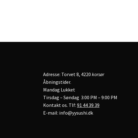
Adresse: Torvet 8, 4220
korsør
Åbningstider.
Mandag Lukket
Tirsdag – Søndag 3:00 PM – 9:00 PM
Kontakt os. Tlf:
91 44 39 39
E-mail: info@yysushi.dk