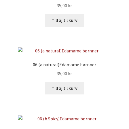
35,00
kr.
Tilføj til kurv
06.(a.natural)Edamame børnner
35,00
kr.
Tilføj til kurv