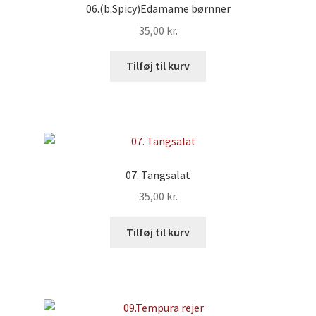
06.(b.Spicy)Edamame børnner
35,00
kr.
Tilføj til kurv
07. Tangsalat
35,00
kr.
Tilføj til kurv