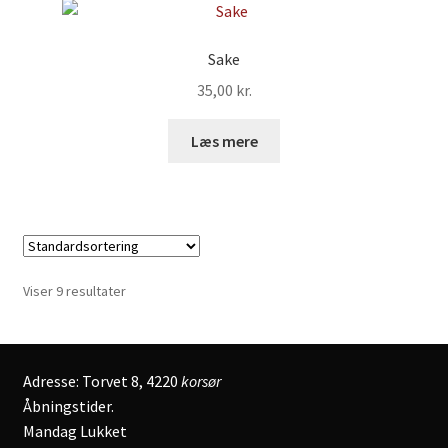
Sake
35,00
kr.
Læs mere
Viser 9 resultater
Adresse: Torvet 8, 4220
korsør
Åbningstider.
Mandag Lukket