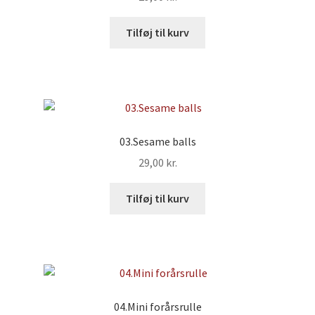
Tilføj til kurv
03.Sesame balls
29,00
kr.
Tilføj til kurv
04.Mini forårsrulle