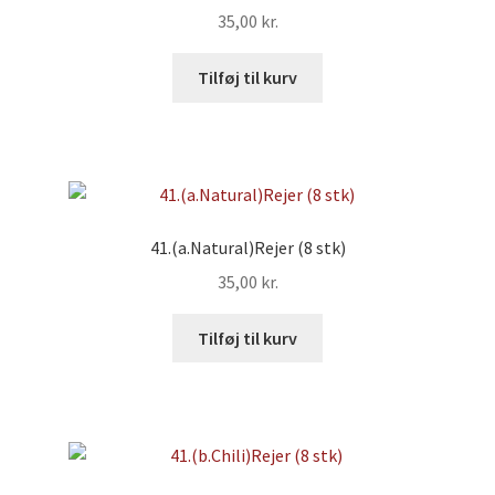
35,00
kr.
Tilføj til kurv
41.(a.Natural)Rejer (8 stk)
35,00
kr.
Tilføj til kurv