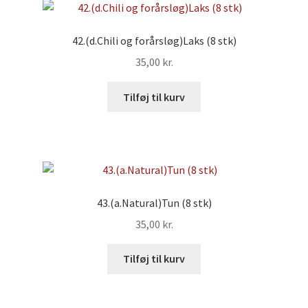
42.(d.Chili og forårsløg)Laks (8 stk)
35,00
kr.
Tilføj til kurv
43.(a.Natural)Tun (8 stk)
35,00
kr.
Tilføj til kurv