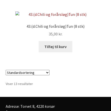
43.(d.Chili og forårsløg)Tun (8 stk)
35,00
kr.
Tilføj til kurv
Viser 13 resultater
Adresse: Torvet 8, 4220
korsør