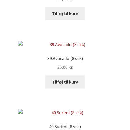
Tilføj til kurv
39.Avocado (8 stk)
35,00
kr.
Tilføj til kurv
40.Surimi (8 stk)