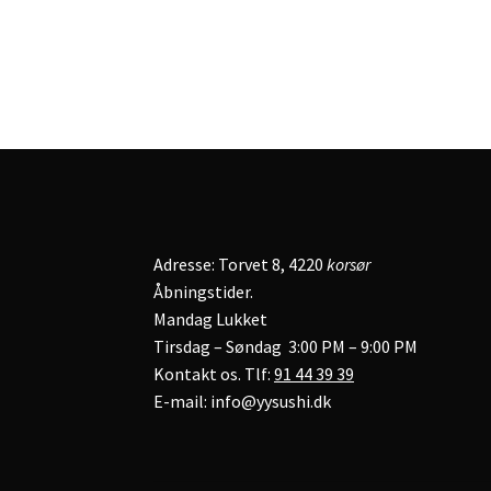
Adresse: Torvet 8, 4220
korsør
Åbningstider.
Mandag Lukket
Tirsdag – Søndag 3:00 PM – 9:00 PM
Kontakt os. Tlf:
91 44 39 39
E-mail: info@yysushi.dk