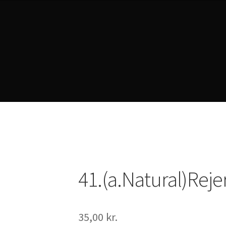
rivacy Policy
41.(a.Natural)Rejer
35,00
kr.