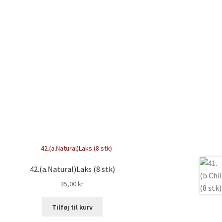
42.(a.Natural)Laks (8 stk)
35,00
kr.
Tilføj til kurv