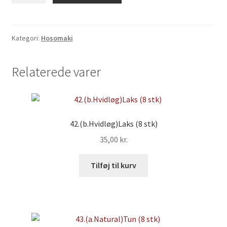
antal
Kategori:
Hosomaki
Relaterede varer
42.(b.Hvidløg)Laks (8 stk)
35,00
kr.
Tilføj til kurv