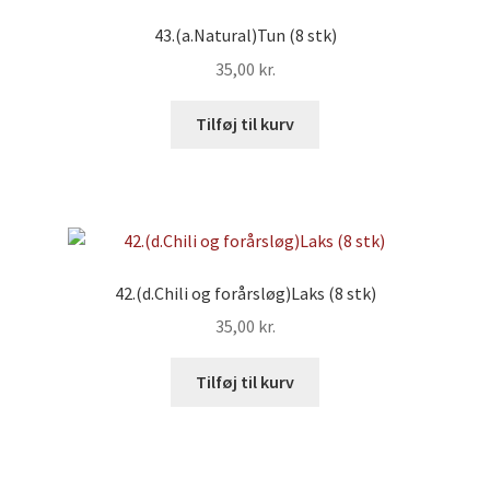
43.(a.Natural)Tun (8 stk)
35,00
kr.
Tilføj til kurv
42.(d.Chili og forårsløg)Laks (8 stk)
35,00
kr.
Tilføj til kurv