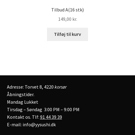
Tilbud A(16 stk)
149,00
kr.
Tilføj til kurv
Adresse: Torvet 8, 4220
korsør
Åbningstider.
Mandag Lukket
Tirsdag – Søndag 3:00 PM – 9:00 PM
Kontakt os. Tlf:
91 44 39 39
E-mail: info@yysushi.dk