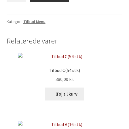
stk)
antal
Kategori:
Tilbud Menu
Relaterede varer
Tilbud C(54 stk)
380,00
kr.
Tilføj til kurv