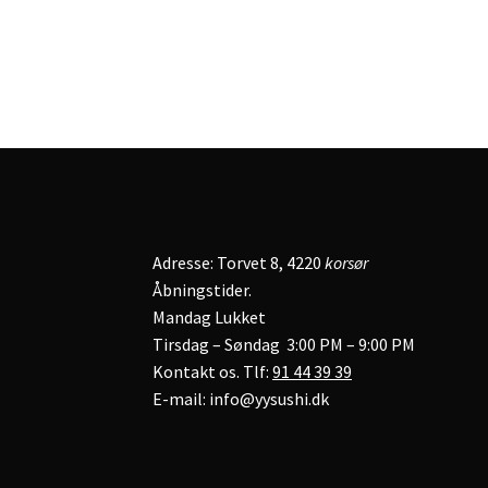
Adresse: Torvet 8, 4220
korsør
Åbningstider.
Mandag Lukket
Tirsdag – Søndag 3:00 PM – 9:00 PM
Kontakt os. Tlf:
91 44 39 39
E-mail: info@yysushi.dk