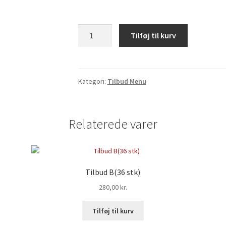
Tilbud
Tilføj til kurv
A(16
stk)
antal
Kategori:
Tilbud Menu
Relaterede varer
Tilbud B(36 stk)
280,00
kr.
Tilføj til kurv