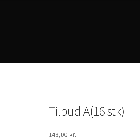
rivacy Policy
Tilbud A(16 stk)
149,00
kr.