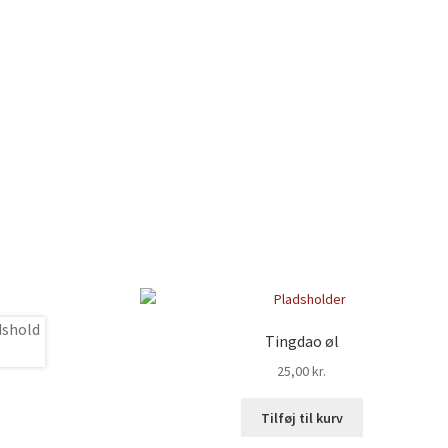
Tingdao øl
25,00
kr.
Tilføj til kurv