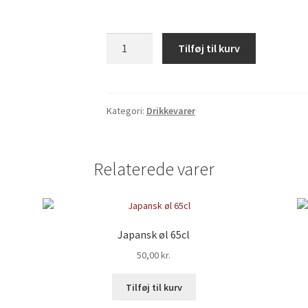
Sodavand
Tilføj til kurv
1.5L
antal
Kategori:
Drikkevarer
Relaterede varer
Japansk øl 65cl
50,00
kr.
Tilføj til kurv