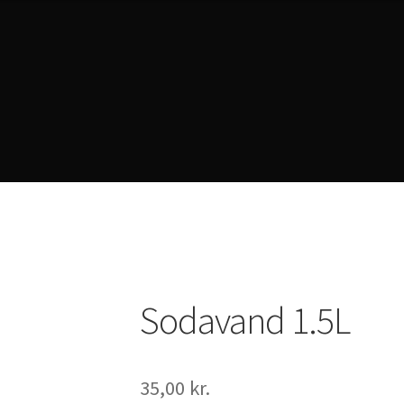
rivacy Policy
Sodavand 1.5L
35,00
kr.