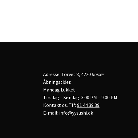
Adresse: Torvet 8, 4220
korsør
Åbningstider.
Mandag Lukket
Tirsdag – Søndag 3:00 PM – 9:00 PM
Kontakt os. Tlf:
91 44 39 39
E-mail: info@yysushi.dk