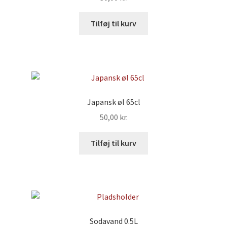
Tilføj til kurv
Japansk øl 65cl
50,00
kr.
Tilføj til kurv
Sodavand 0.5L