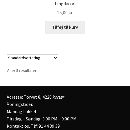
Tingdao øl
25,00
kr.
Tilføj til kurv
Viser 5 resultater
Adresse: Torvet 8, 4220
korsør
Åbningstider.
Mandag Lukket
Tirsdag – Søndag 3:00 PM – 9:00 PM
Kontakt os. Tlf:
91 44 39 39