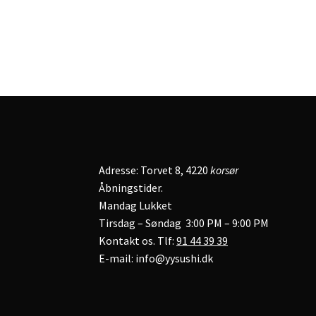
Adresse: Torvet 8, 4220
korsør
Åbningstider.
Mandag Lukket
Tirsdag – Søndag 3:00 PM – 9:00 PM
Kontakt os. Tlf:
91 44 39 39
E-mail: info@yysushi.dk