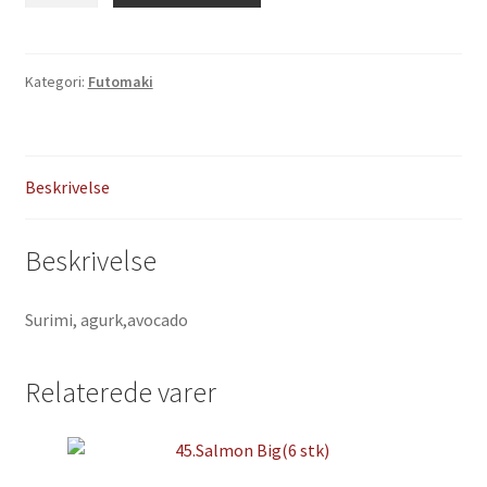
antal
Kategori:
Futomaki
Beskrivelse
Beskrivelse
Surimi, agurk,avocado
Relaterede varer