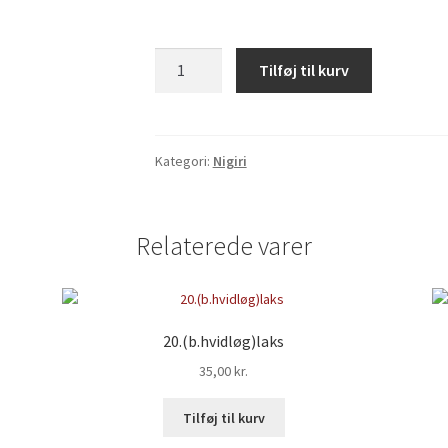
23.Ål
Tilføj til kurv
antal
Kategori:
Nigiri
Relaterede varer
20.(b.hvidløg)laks
35,00
kr.
Tilføj til kurv