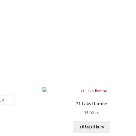
21.Laks flambe
35,00
kr.
Tilføj til kurv