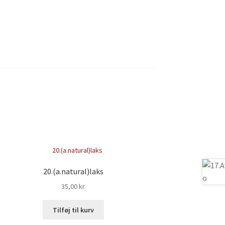
20.(a.natural)laks
35,00
kr.
Tilføj til kurv