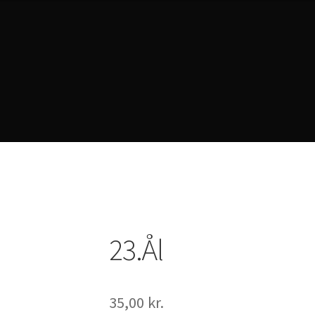
rivacy Policy
23.Ål
35,00
kr.