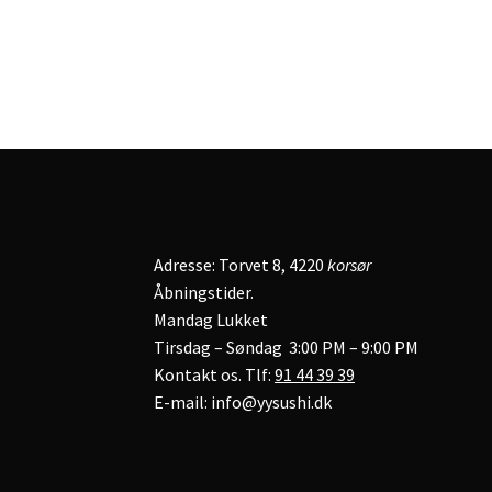
Adresse: Torvet 8, 4220
korsør
Åbningstider.
Mandag Lukket
Tirsdag – Søndag 3:00 PM – 9:00 PM
Kontakt os. Tlf:
91 44 39 39
E-mail: info@yysushi.dk