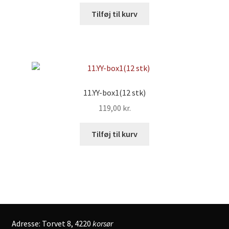
Tilføj til kurv
11.YY-box1(12 stk)
119,00
kr.
Tilføj til kurv
Adresse: Torvet 8, 4220
korsør