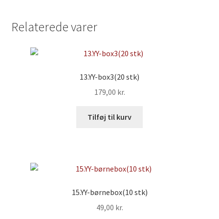
Relaterede varer
13.YY-box3(20 stk)
179,00
kr.
Tilføj til kurv
15.YY-børnebox(10 stk)
49,00
kr.