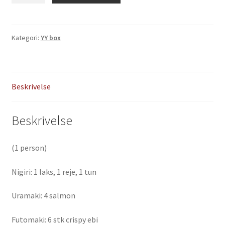
stk)
antal
Kategori:
YY box
Beskrivelse
Beskrivelse
(1 person)
Nigiri: 1 laks, 1 reje, 1 tun
Uramaki: 4 salmon
Futomaki: 6 stk crispy ebi