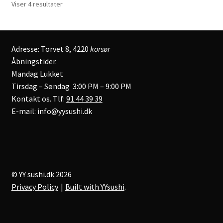
Viser 4 resultater
Adresse: Torvet 8, 4220
korsør
Åbningstider.
Mandag Lukket
Tirsdag – Søndag 3:00 PM – 9:00 PM
Kontakt os. Tlf:
91 44 39 39
E-mail: info@yysushi.dk
© YY sushi.dk 2026
Privacy Policy
Built with YYsushi
.